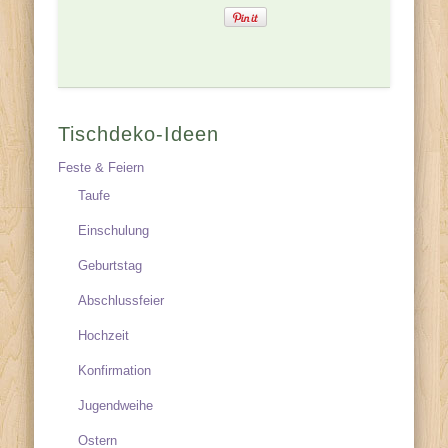
Tischdeko-Ideen
Feste & Feiern
Taufe
Einschulung
Geburtstag
Abschlussfeier
Hochzeit
Konfirmation
Jugendweihe
Ostern