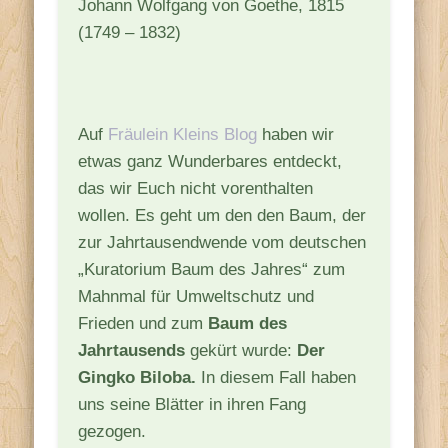
Johann Wolfgang von Goethe, 1815
(1749 – 1832)
Auf
Fräulein Kleins Blog
haben wir
etwas ganz Wunderbares entdeckt,
das wir Euch nicht vorenthalten
wollen. Es geht um den den Baum, der
zur Jahrtausendwende vom deutschen
„Kuratorium Baum des Jahres“ zum
Mahnmal für Umweltschutz und
Frieden und zum
Baum des
Jahrtausends
gekürt wurde:
Der
Gingko Biloba.
In diesem Fall haben
uns seine Blätter in ihren Fang
gezogen.