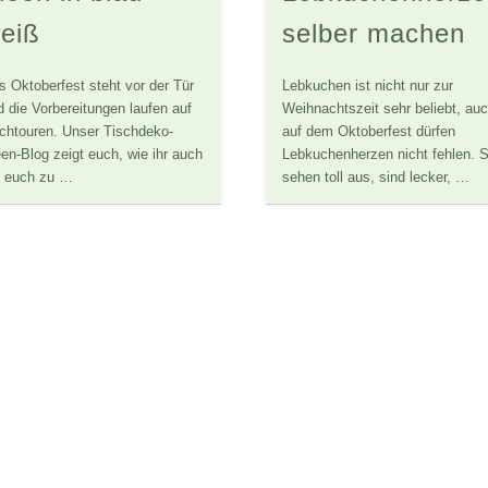
eiß
selber machen
s Oktoberfest steht vor der Tür
Lebkuchen ist nicht nur zur
d die Vorbereitungen laufen auf
Weihnachtszeit sehr beliebt, au
chtouren. Unser Tischdeko-
auf dem Oktoberfest dürfen
een-Blog zeigt euch, wie ihr auch
Lebkuchenherzen nicht fehlen. S
i euch zu …
sehen toll aus, sind lecker, …