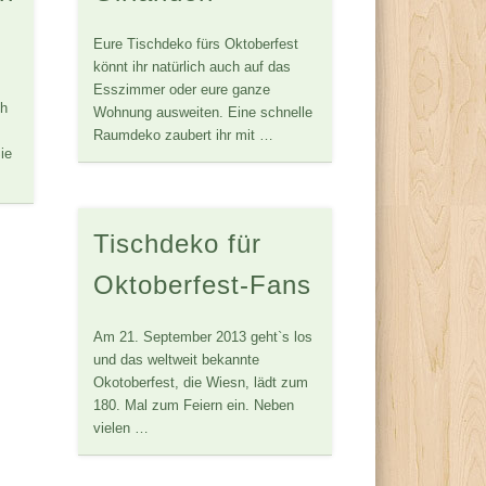
Eure Tischdeko fürs Oktoberfest
könnt ihr natürlich auch auf das
Esszimmer oder eure ganze
ch
Wohnung ausweiten. Eine schnelle
Raumdeko zaubert ihr mit …
ie
Tischdeko für
Oktoberfest-Fans
Am 21. September 2013 geht`s los
und das weltweit bekannte
Okotoberfest, die Wiesn, lädt zum
180. Mal zum Feiern ein. Neben
vielen …