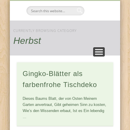
FESTE & FEIERN
KOMPONENTEN
JAHRESZEITEN
ZUHAUSE
Tischdeko-
Ideen
CURRENTLY BROWSING CATEGORY
Herbst
Gingko-Blätter als
farbenfrohe Tischdeko
Dieses Baums Blatt, der von Osten Meinem
Garten anvertraut, Gibt geheimen Sinn zu kosten,
Wie’s den Wissenden erbaut, Ist es Ein lebendig
…