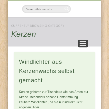
FESTE & FEIERN
KOMPONENTEN
JAHRESZEITEN
ZUHAUSE
Tischdeko-
Ideen
CURRENTLY BROWSING CATEGORY
Kerzen
Windlichter aus
Kerzenwachs selbst
gemacht
Kerzen gehören zur Tischdeko wie das Amen zur
Kirche. Besonders schöne Lichtstimmung
zaubern Windlichter , da sie nur indirekt Licht
abgeben. Aber …