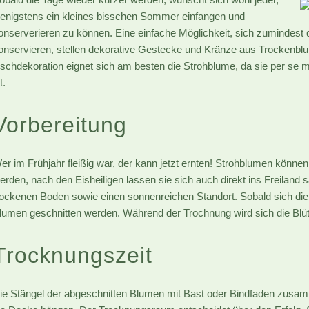
enigstens ein kleines bisschen Sommer einfangen und
onserverieren zu können. Eine einfache Möglichkeit, sich zumindest 
onservieren, stellen dekorative Gestecke und Kränze aus Trockenbl
ischdekoration eignet sich am besten die Strohblume, da sie per se mi
t.
Vorbereitung
er im Frühjahr fleißig war, der kann jetzt ernten! Strohblumen könne
erden, nach den Eisheiligen lassen sie sich auch direkt ins Freilan
rockenen Boden sowie einen sonnenreichen Standort. Sobald sich die 
lumen geschnitten werden. Während der Trochnung wird sich die Blüte
Trocknungszeit
ie Stängel der abgeschnitten Blumen mit Bast oder Bindfaden zusa