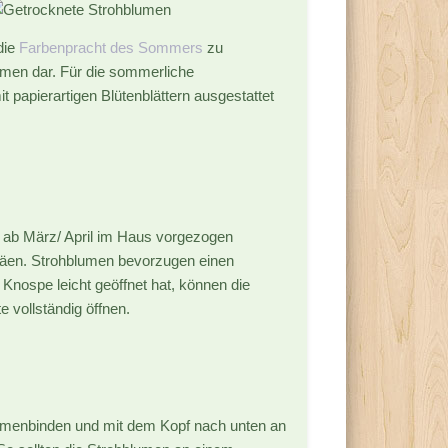
die
Farbenpracht des Sommers
zu
umen dar.
Für die sommerliche
t papierartigen Blütenblättern ausgestattet
n ab März/ April im Haus vorgezogen
d säen. Strohblumen bevorzugen einen
Knospe leicht geöffnet hat, können die
 vollständig öffnen.
mmenbinden und mit dem Kopf nach unten an