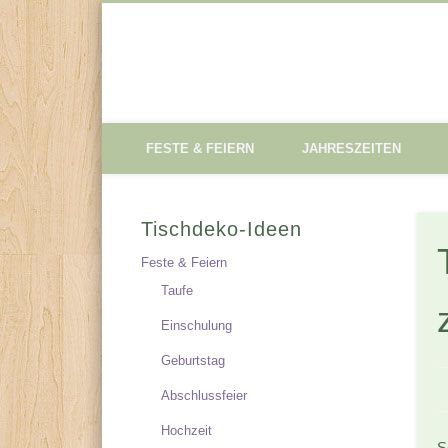
Tischdeko-Ideen
FESTE & FEIERN
JAHRESZEITEN
Tischdeko-Ideen
Feste & Feiern
Taufe
Einschulung
Geburtstag
Abschlussfeier
Hochzeit
S