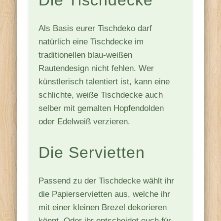
Als Basis eurer Tischdeko darf
natürlich eine Tischdecke im
traditionellen blau-weißen
Rautendesign nicht fehlen. Wer
künstlerisch talentiert ist, kann eine
schlichte, weiße Tischdecke auch
selber mit gemalten Hopfendolden
oder Edelweiß verzieren.
Die Servietten
Passend zu der Tischdecke wählt ihr
die Papierservietten aus, welche ihr
mit einer kleinen Brezel dekorieren
könnt. Oder ihr entscheidet euch für