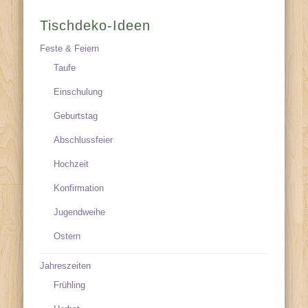
Tischdeko-Ideen
Feste & Feiern
Taufe
Einschulung
Geburtstag
Abschlussfeier
Hochzeit
Konfirmation
Jugendweihe
Ostern
Jahreszeiten
Frühling