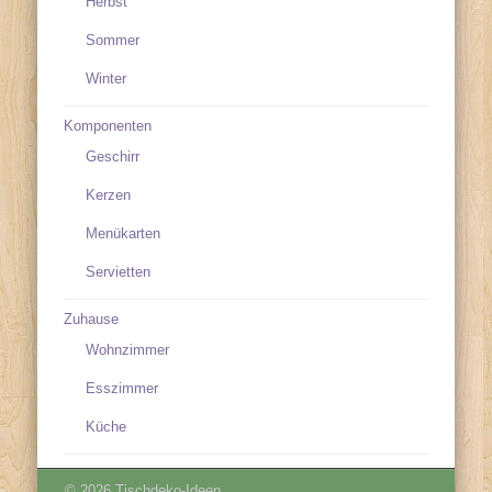
Herbst
Sommer
Winter
Komponenten
Geschirr
Kerzen
Menükarten
Servietten
Zuhause
Wohnzimmer
Esszimmer
Küche
© 2026 Tischdeko-Ideen