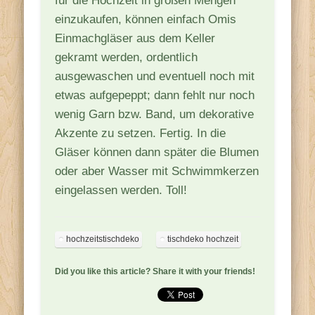
für die Hochzeit in großen Mengen
einzukaufen, können einfach Omis
Einmachgläser aus dem Keller
gekramt werden, ordentlich
ausgewaschen und eventuell noch mit
etwas aufgepeppt; dann fehlt nur noch
wenig Garn bzw. Band, um dekorative
Akzente zu setzen. Fertig. In die
Gläser können dann später die Blumen
oder aber Wasser mit Schwimmkerzen
eingelassen werden. Toll!
hochzeitstischdeko
tischdeko hochzeit
Did you like this article? Share it with your friends!