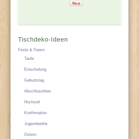
Tischdeko-Ideen
Feste & Feiern
Taufe
Einschulung
Geburtstag
Abschlussfeier
Hochzeit
Konfirmation
Jugendweihe
Ostern