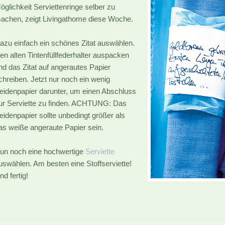
öglichkeit Serviettenringe selber zu
achen, zeigt Livingathome diese Woche.
azu einfach ein schönes Zitat auswählen.
en alten Tintenfüllfederhalter auspacken
nd das Zitat auf angerautes Papier
chreiben. Jetzt nur noch ein wenig
eidenpapier darunter, um einen Abschluss
ur Serviette zu finden. ACHTUNG: Das
eidenpapier sollte unbedingt größer als
as weiße angeraute Papier sein.
un noch eine hochwertige
Serviette
uswählen. Am besten eine Stoffserviette!
nd fertig!