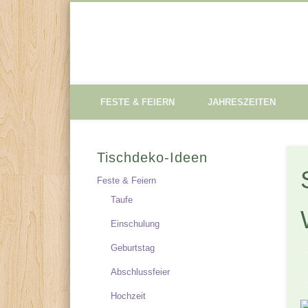
Tischdeko-Ideen
FESTE & FEIERN
JAHRESZEITEN
Tischdeko-Ideen
Feste & Feiern
Taufe
Einschulung
Geburtstag
Abschlussfeier
Hochzeit