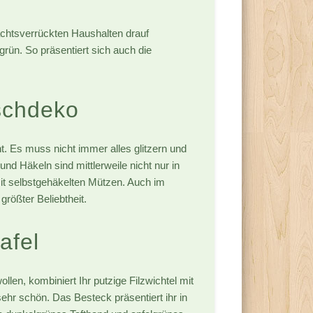
achtsverrückten Haushalten drauf
grün. So präsentiert sich auch die
ischdeko
nt. Es muss nicht immer alles glitzern und
nd Häkeln sind mittlerweile nicht nur in
 mit selbstgehäkelten Mützen. Auch im
größter Beliebtheit.
afel
llen, kombiniert Ihr putzige Filzwichtel mit
ehr schön. Das Besteck präsentiert ihr in