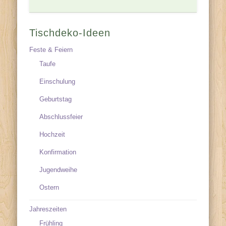
Tischdeko-Ideen
Feste & Feiern
Taufe
Einschulung
Geburtstag
Abschlussfeier
Hochzeit
Konfirmation
Jugendweihe
Ostern
Jahreszeiten
Frühling