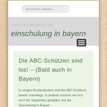
FESTE & FEIERN
KOMPONENTEN
JAHRESZEITEN
ZUHAUSE
Tischdeko-
Ideen
CURRENTLY BROWSING TAG
einschulung in bayern
Die ABC-Schützen sind
los! – (Bald auch in
Bayern)
In einigen Bundesländern sind die ABC-Schützen
bereits unterwegs, in anderen müssen sie sich
noch bis September gedulden. Auf die
Einschulung in Bayern …