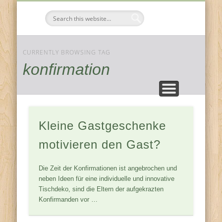
FESTE & FEIERN
KOMPONENTEN
JAHRESZEITEN
ZUHAUSE
Tischdeko-
Ideen
CURRENTLY BROWSING TAG
konfirmation
Kleine Gastgeschenke
motivieren den Gast?
Die Zeit der Konfirmationen ist angebrochen und
neben Ideen für eine individuelle und innovative
Tischdeko, sind die Eltern der aufgekrazten
Konfirmanden vor …