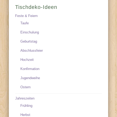
Tischdeko-Ideen
Feste & Feiern
Taufe
Einschulung
Geburtstag
Abschlussfeier
Hochzeit
Konfirmation
Jugendweihe
Ostern
Jahreszeiten
Frühling
Herbst