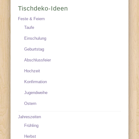
Tischdeko-Ideen
Feste & Feiern
Taufe
Einschulung
Geburtstag
Abschlussfeier
Hochzeit
Konfirmation
Jugendweihe
Ostern
Jahreszeiten
Frühling
Herbst