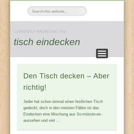
FESTE & FEIERN
KOMPONENTEN
JAHRESZEITEN
ZUHAUSE
Tischdeko-
Ideen
CURRENTLY BROWSING TAG
tisch eindecken
Den Tisch decken – Aber
richtig!
Jeder hat schon einmal einen festlichen Tisch
gedeckt; doch in den meisten Fällen ist das
Eindecken eine Mischung aus So-müsste-es-
aussehen und viel …