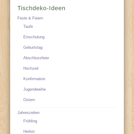
Tischdeko-Ideen
Feste & Feiern
Taufe
Einschulung
Geburtstag
Abschlussfeier
Hochzeit
Konfirmation
Jugendweihe
Ostern
Jahreszeiten
Frühling
Herbst