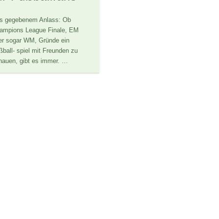
s gegebenem Anlass: Ob
ampions League Finale, EM
er sogar WM, Gründe ein
ßball- spiel mit Freunden zu
hauen, gibt es immer. …