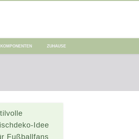
KOMPONENTEN
ZUHAUSE
tilvolle
ischdeko-Idee
ür Fußballfans