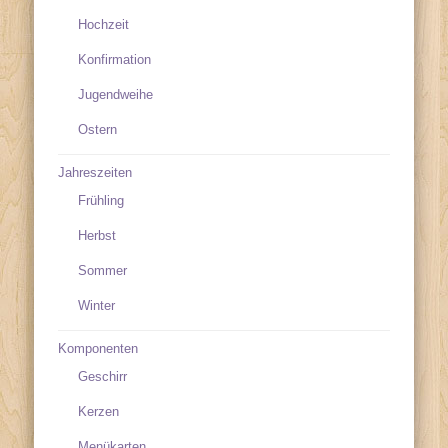
Hochzeit
Konfirmation
Jugendweihe
Ostern
Jahreszeiten
Frühling
Herbst
Sommer
Winter
Komponenten
Geschirr
Kerzen
Menükarten