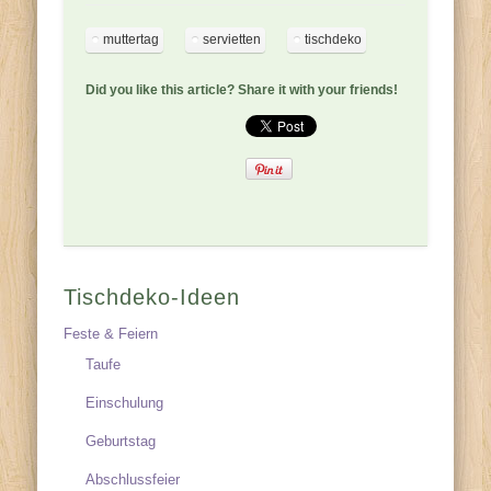
muttertag
servietten
tischdeko
Did you like this article? Share it with your friends!
Tischdeko-Ideen
Feste & Feiern
Taufe
Einschulung
Geburtstag
Abschlussfeier