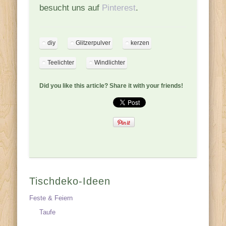
besucht uns auf
Pinterest
.
diy
Glitzerpulver
kerzen
Teelichter
Windlichter
Did you like this article? Share it with your friends!
Tischdeko-Ideen
Feste & Feiern
Taufe