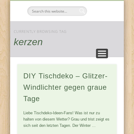
FESTE & FEIERN
KOMPONENTEN
JAHRESZEITEN
ZUHAUSE
Tischdeko-
Ideen
CURRENTLY BROWSING TAG
kerzen
DIY Tischdeko – Glitzer-
Windlichter gegen graue
Tage
Liebe Tischdeko-Ideen-Fans! Was ist nur zu
halten von diesem Wetter? Grau und trist zeigt es
sich seit den letzten Tagen. Der Winter …